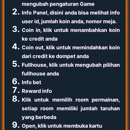
mengubah pengaturan Game
Info Panel, disini anda bisa melihat info
user id, jumlah koin anda, nomor meja.
Coin in, klik untuk menambahkan koin
ke credit anda
Coin out, klik untuk memindahkan koin
dari credit ke dompet anda
Fullhouse, klik untuk mengubah pilihan
fullhouse anda
Info bet
Reward info
Klik untuk memilih room permainan,
setiap room memiliki jumlah taruhan
yang berbeda
Open, klik untuk membuka kartu