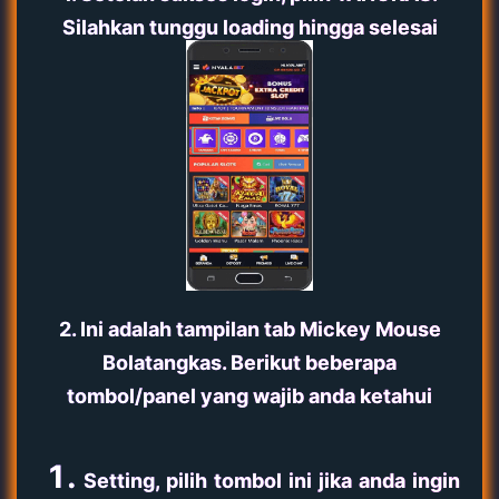
Silahkan tunggu loading hingga selesai
2. Ini adalah tampilan tab Mickey Mouse
Bolatangkas. Berikut beberapa
tombol/panel yang wajib anda ketahui
Setting, pilih tombol ini jika anda ingin