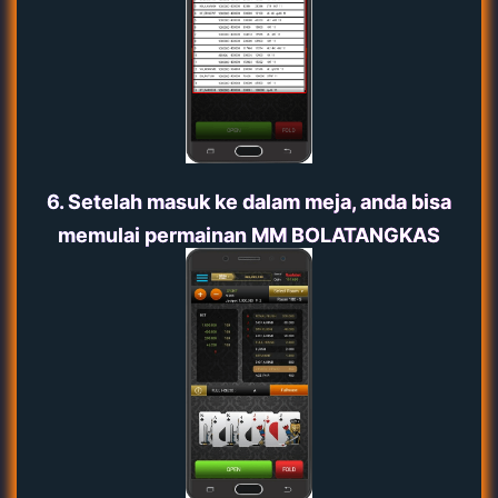
6. Setelah masuk ke dalam meja, anda bisa
memulai permainan MM BOLATANGKAS