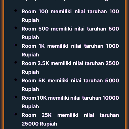
Room 100 memiliki nilai taruhan 100
Rupiah
Room 500 memiliki nilai taruhan 500
Rupiah
Room 1K memiliki nilai taruhan 1000
Rupiah
Room 2.5K memiliki nilai taruhan 2500
Rupiah
Room 5K memiliki nilai taruhan 5000
Rupiah
Room 10K memiliki nilai taruhan 10000
Rupiah
Room 25K memiliki nilai taruhan
25000 Rupiah